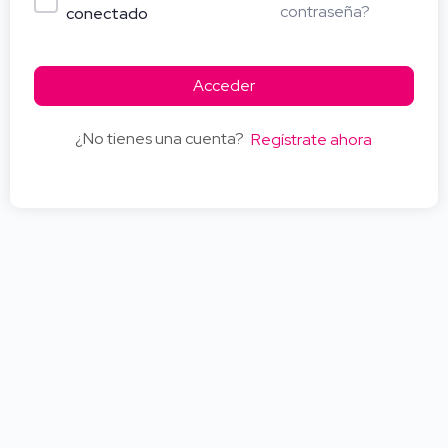
contraseña?
conectado
Acceder
¿No tienes una cuenta?
Regístrate ahora