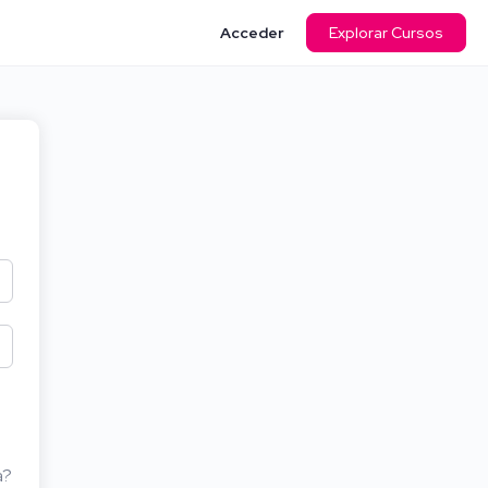
Acceder
Explorar Cursos
a?