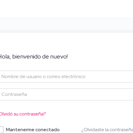
Hola, bienvenido de nuevo!
Olvidó su contraseña?
¿Olvidaste la contraseñ
Mantenerme conectado