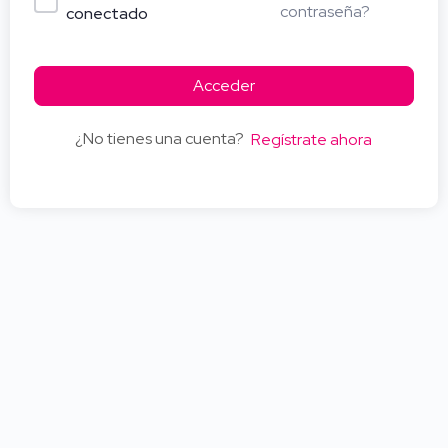
contraseña?
conectado
Acceder
¿No tienes una cuenta?
Regístrate ahora