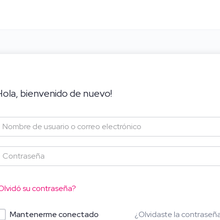
Hola, bienvenido de nuevo!
Olvidó su contraseña?
¿Olvidaste la contraseñ
Mantenerme conectado