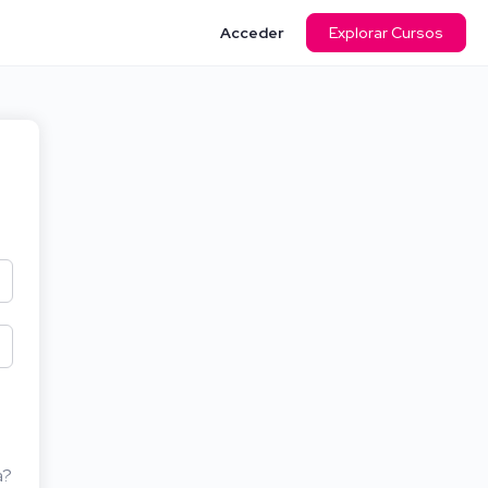
Acceder
Explorar Cursos
a?