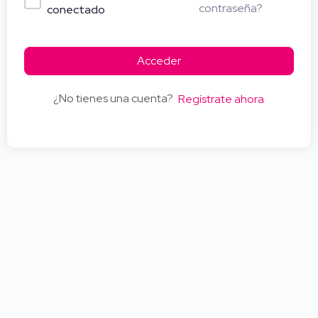
contraseña?
conectado
Acceder
¿No tienes una cuenta?
Regístrate ahora