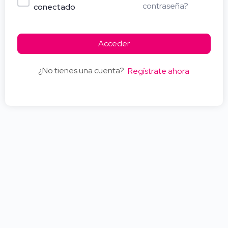
contraseña?
conectado
Acceder
¿No tienes una cuenta?
Regístrate ahora