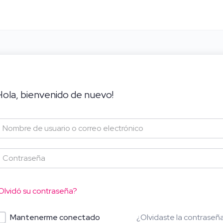
Hola, bienvenido de nuevo!
Olvidó su contraseña?
¿Olvidaste la contraseñ
Mantenerme conectado