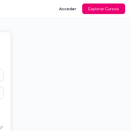
Acceder
Explorar Cursos
a?