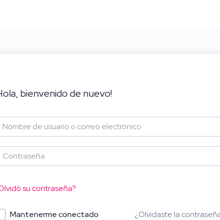
Hola, bienvenido de nuevo!
Olvidó su contraseña?
¿Olvidaste la contraseñ
Mantenerme conectado