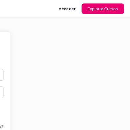
Acceder
Explorar Cursos
a?