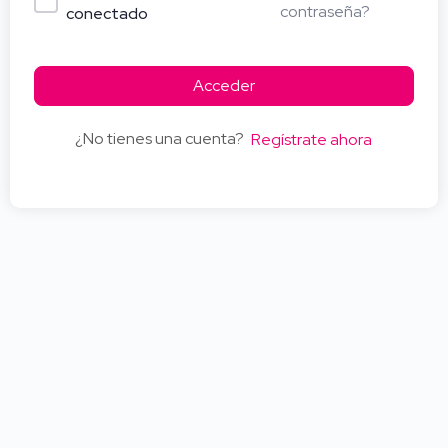
contraseña?
conectado
Acceder
¿No tienes una cuenta?
Regístrate ahora