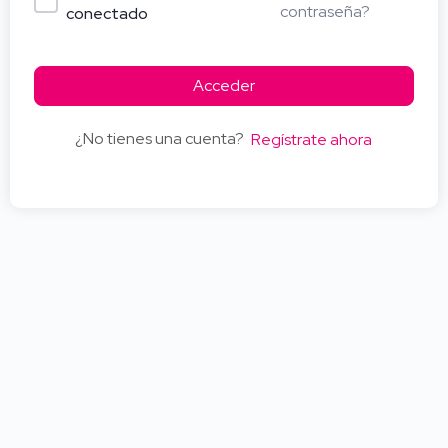
contraseña?
conectado
Acceder
¿No tienes una cuenta?
Regístrate ahora