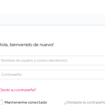
Hola, bienvenido de nuevo!
Olvidó su contraseña?
¿Olvidaste la contraseñ
Mantenerme conectado