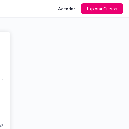
Acceder
Explorar Cursos
a?