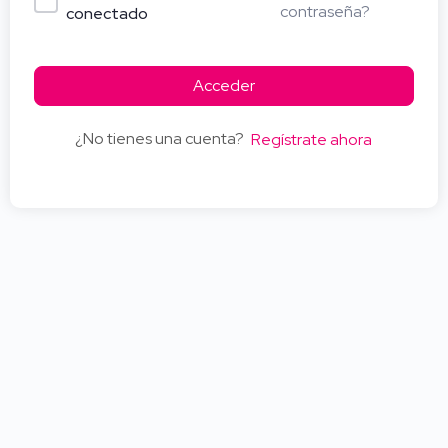
contraseña?
conectado
Acceder
¿No tienes una cuenta?
Regístrate ahora