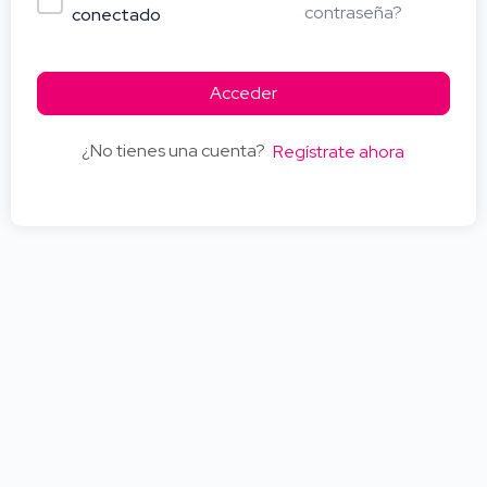
contraseña?
conectado
Acceder
¿No tienes una cuenta?
Regístrate ahora