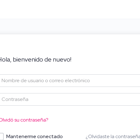
Hola, bienvenido de nuevo!
Olvidó su contraseña?
¿Olvidaste la contraseñ
Mantenerme conectado