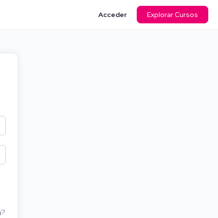
Acceder
Explorar Cursos
a?