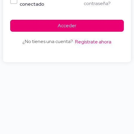
contraseña?
conectado
Acceder
¿No tienes una cuenta?
Regístrate ahora