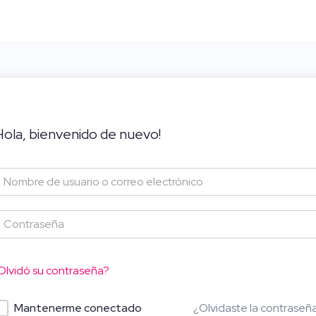
Hola, bienvenido de nuevo!
Olvidó su contraseña?
¿Olvidaste la contraseñ
Mantenerme conectado