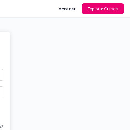
Acceder
Explorar Cursos
a?