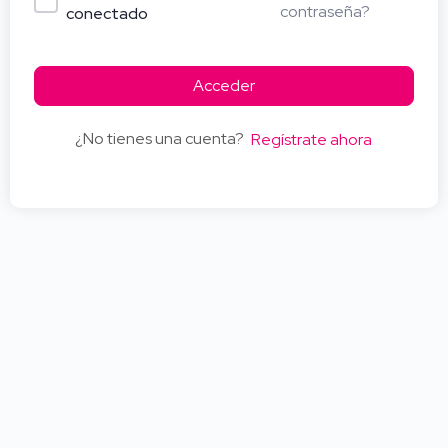
contraseña?
conectado
Acceder
¿No tienes una cuenta?
Regístrate ahora