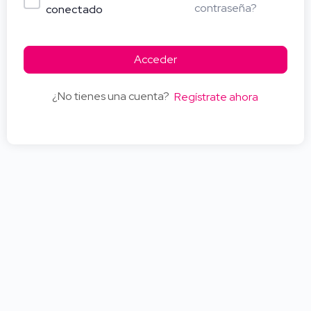
contraseña?
conectado
Acceder
¿No tienes una cuenta?
Regístrate ahora