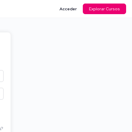
Acceder
Explorar Cursos
a?