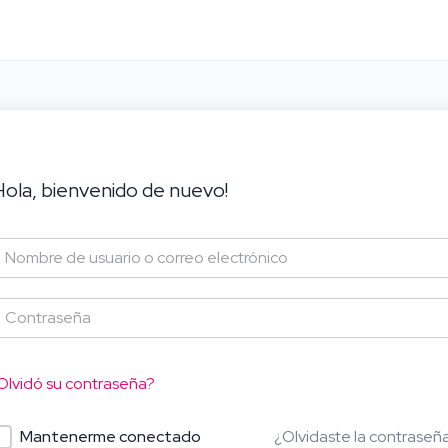
Hola, bienvenido de nuevo!
Olvidó su contraseña?
¿Olvidaste la contraseñ
Mantenerme conectado