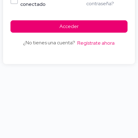
contraseña?
conectado
Acceder
¿No tienes una cuenta?
Regístrate ahora