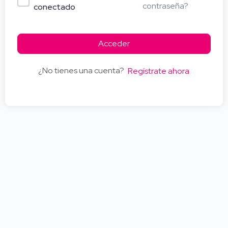
contraseña?
conectado
Acceder
¿No tienes una cuenta?
Regístrate ahora