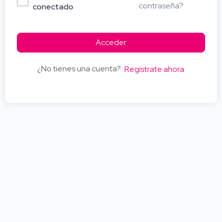
contraseña?
conectado
Acceder
¿No tienes una cuenta?
Regístrate ahora