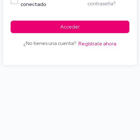
contraseña?
conectado
Acceder
¿No tienes una cuenta?
Regístrate ahora