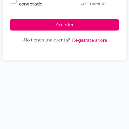
contraseña?
conectado
Acceder
¿No tienes una cuenta?
Regístrate ahora