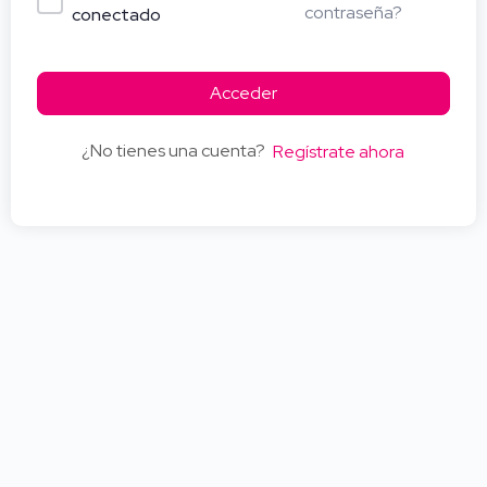
contraseña?
conectado
Acceder
¿No tienes una cuenta?
Regístrate ahora