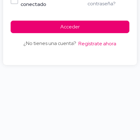
contraseña?
conectado
Acceder
¿No tienes una cuenta?
Regístrate ahora