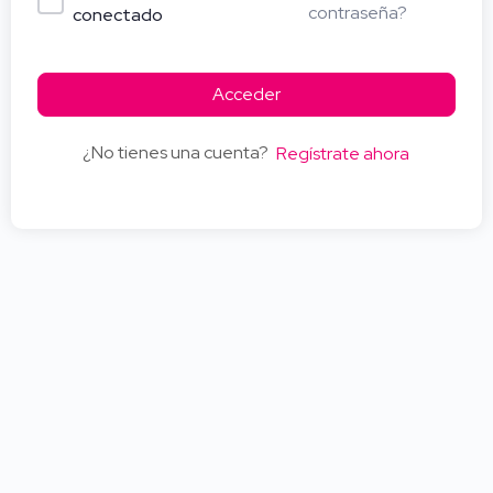
contraseña?
conectado
Acceder
¿No tienes una cuenta?
Regístrate ahora