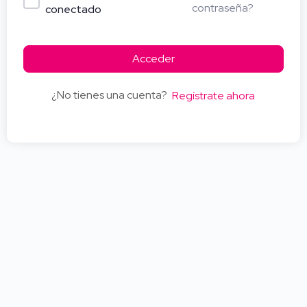
contraseña?
conectado
Acceder
¿No tienes una cuenta?
Regístrate ahora