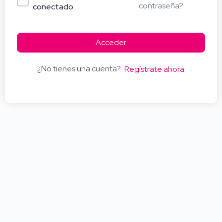
contraseña?
conectado
Acceder
¿No tienes una cuenta?
Regístrate ahora