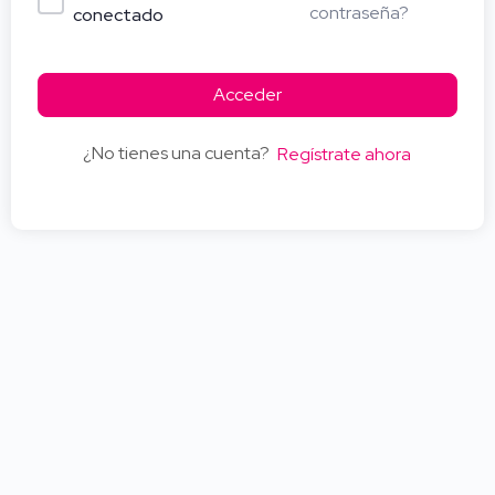
contraseña?
conectado
Acceder
¿No tienes una cuenta?
Regístrate ahora