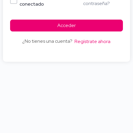
contraseña?
conectado
Acceder
¿No tienes una cuenta?
Regístrate ahora