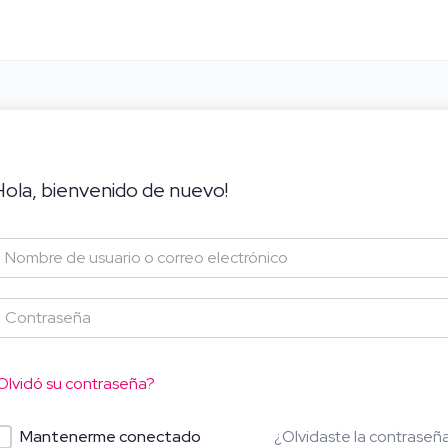
Hola, bienvenido de nuevo!
Olvidó su contraseña?
¿Olvidaste la contraseñ
Mantenerme conectado