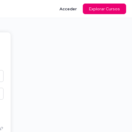
Acceder
Explorar Cursos
a?