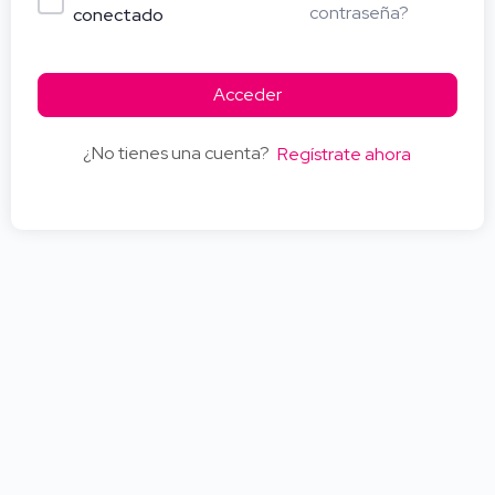
contraseña?
conectado
Acceder
¿No tienes una cuenta?
Regístrate ahora