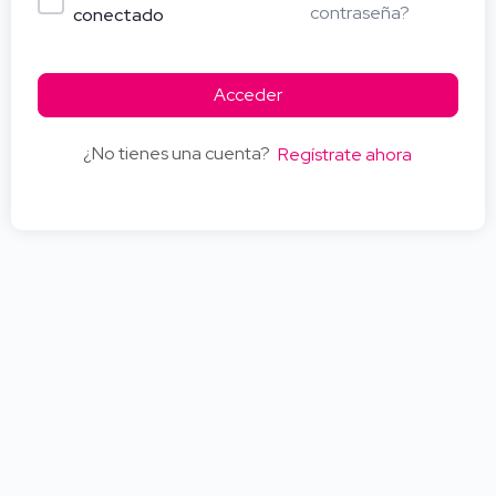
contraseña?
conectado
Acceder
¿No tienes una cuenta?
Regístrate ahora