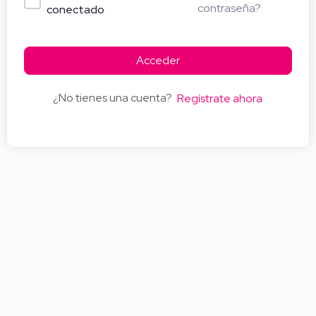
contraseña?
conectado
Acceder
¿No tienes una cuenta?
Regístrate ahora