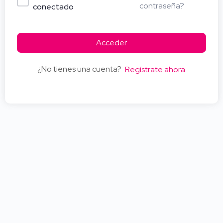
contraseña?
conectado
Acceder
¿No tienes una cuenta?
Regístrate ahora