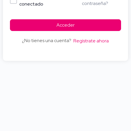
contraseña?
conectado
Acceder
¿No tienes una cuenta?
Regístrate ahora