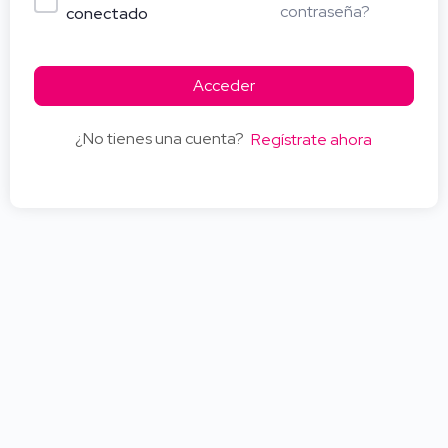
contraseña?
conectado
Acceder
¿No tienes una cuenta?
Regístrate ahora