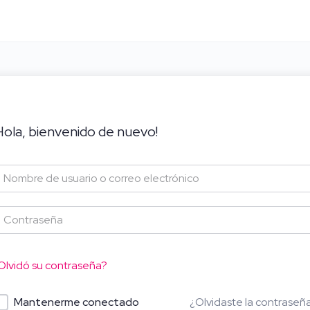
Hola, bienvenido de nuevo!
Olvidó su contraseña?
¿Olvidaste la contraseñ
Mantenerme conectado