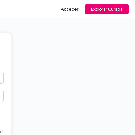
Acceder
Explorar Cursos
a?