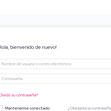
Hola, bienvenido de nuevo!
Olvidó su contraseña?
¿Olvidaste la contraseñ
Mantenerme conectado