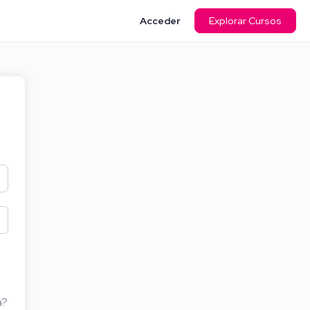
Acceder
Explorar Cursos
a?