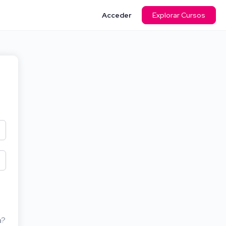
Acceder
Explorar Cursos
a?