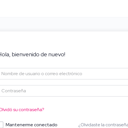
Hola, bienvenido de nuevo!
Olvidó su contraseña?
¿Olvidaste la contraseñ
Mantenerme conectado