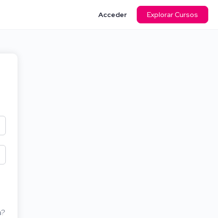
Acceder
Explorar Cursos
a?