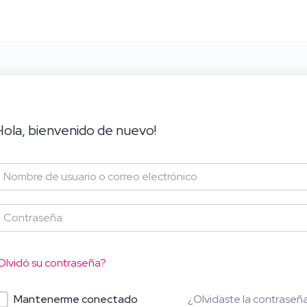
Hola, bienvenido de nuevo!
Olvidó su contraseña?
¿Olvidaste la contraseñ
Mantenerme conectado