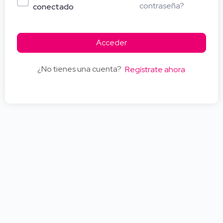
contraseña?
conectado
Acceder
¿No tienes una cuenta?
Regístrate ahora