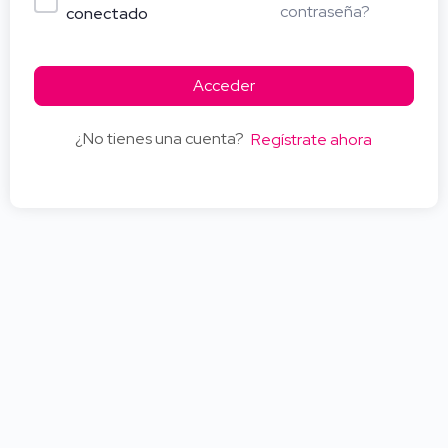
contraseña?
conectado
Acceder
¿No tienes una cuenta?
Regístrate ahora