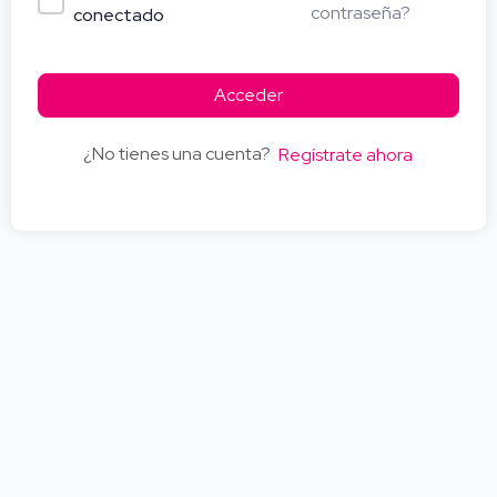
contraseña?
conectado
Acceder
¿No tienes una cuenta?
Regístrate ahora