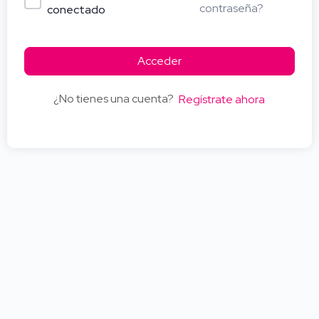
contraseña?
conectado
Acceder
¿No tienes una cuenta?
Regístrate ahora