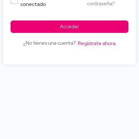
contraseña?
conectado
Acceder
¿No tienes una cuenta?
Regístrate ahora