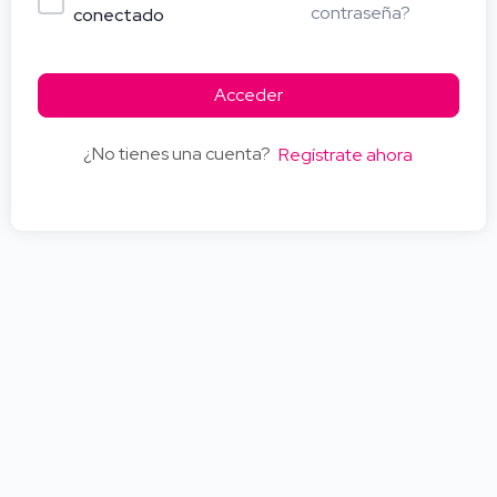
contraseña?
conectado
Acceder
¿No tienes una cuenta?
Regístrate ahora