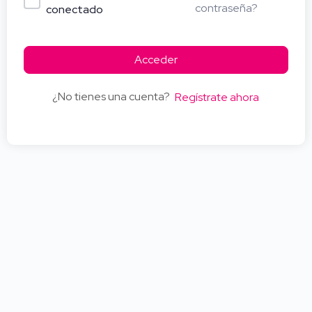
contraseña?
conectado
Acceder
¿No tienes una cuenta?
Regístrate ahora