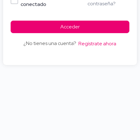
contraseña?
conectado
Acceder
¿No tienes una cuenta?
Regístrate ahora